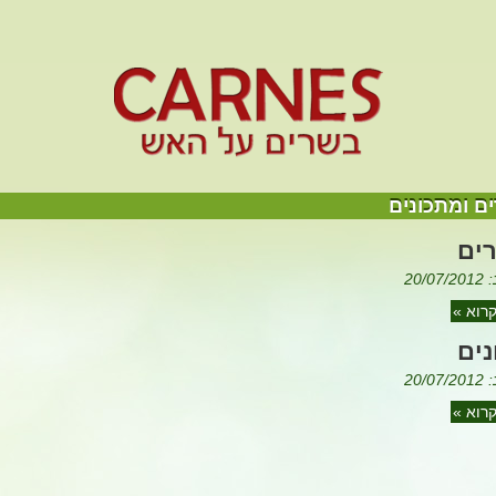
ם ומתכונים
ים
20/
רוא »
ים
20/
רוא »